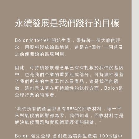
永續發展是我們踐行的目標
Bolon於1949年開始生產，秉持著一個大膽的理
念：用廢料製成編織地毯。這是在“回收”一詞普及
之前便開始的循環利用。
因此，可持續發展理念早已深深扎根於我們的基因
中，也是我們企業的重要組成部分。可持續性覆蓋
了我們所有的生產工作以及產品，這是我們的驕
傲，這也意味著在可持續性的執行方面，Bolon是
全球行業的領導者。
“我們所有的產品都含有68%的回收材料，每一平
米對氣候的影響都為零。我們知道，回收材料才是
解決氣候問題和實現循環經濟的關鍵。”
Bolon 領先全球 首創產品端與生產端 100%碳中