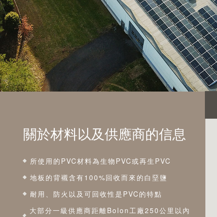
關於材料以及供應商的信息
所使用的PVC材料為生物PVC或再生PVC
地板的背襯含有100%回收而來的白堊鹽
耐用、防火以及可回收性是PVC的特點
大部分一級供應商距離Bolon工廠250公里以內