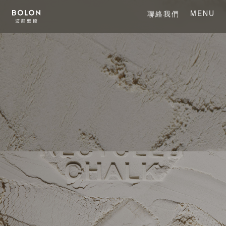
MENU
聯絡我們
CLOSE
關於 BOLON
關於波龍藝術
系列產品
項目案例