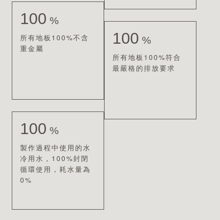
100
%
100
所有地板100%不含
%
重金屬
所有地板100%符合
最嚴格的排放要求
100
%
製作過程中使用的水
冷用水，100%封閉
循環使用，耗水量為
0%