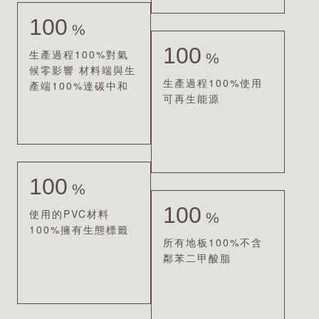
100
%
100
生產過程100%對氣
%
候零影響 材料端與生
生產過程100%使用
產端100%達碳中和
可再生能源
100
%
100
使用的PVC材料
%
100%擁有生態標籤
所有地板100%不含
鄰苯二甲酸脂