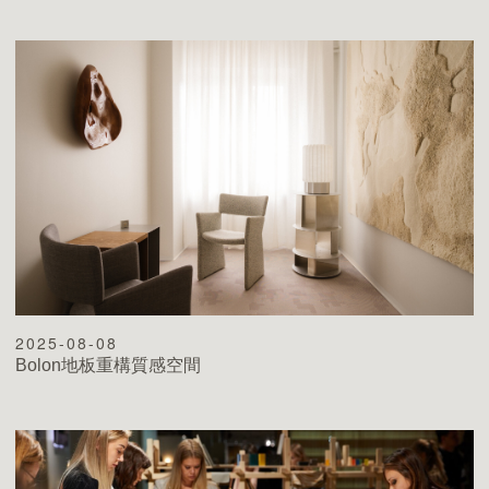
2025-08-08
Bolon地板重構質感空間