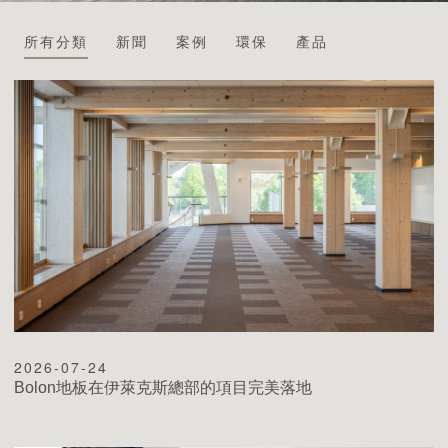
所有分類
新聞
案例
環保
產品
最新消息
安裝
維護
FAQ
下載中心
2026-07-24
永續發展
Bolon地板在伊萊克斯總部的項目完美落地
環境影響