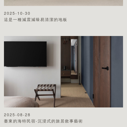
2025-10-30
這是一種減震減噪易清潔的地板
2025-08-28
臺東的海特民宿-沉浸式的旅居敘事藝術