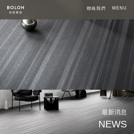
MENU
聯絡我們
CLOSE
關於 BOLON
關於波龍藝術
系列產品
最新消息
項目案例
NEWS