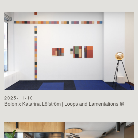
2025-11-10
Bolon x Katarina Löfström | Loops and Lamentations 展