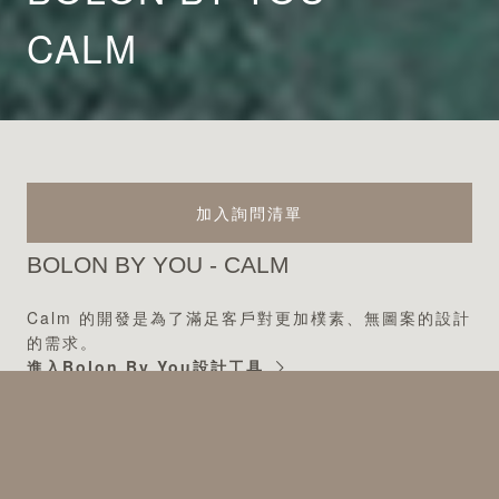
CALM
加入詢問清單
BOLON BY YOU - CALM
Calm 的開發是為了滿足客戶對更加樸素、無圖案的設計
的需求。
進入Bolon By You設計工具
適用規格