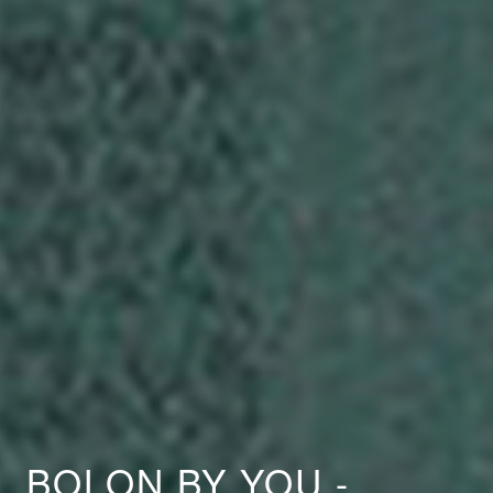
BOLON BY YOU -