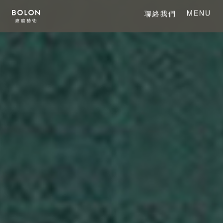
MENU
聯絡我們
CLOSE
關於 BOLON
關於波龍藝術
系列產品
項目案例