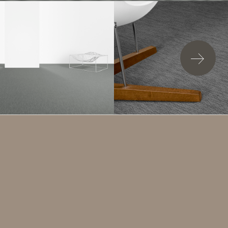
加入詢問清單
BOTANIC - OSIER
柔和的淺灰色，反映出大自然的色彩與傳統手工藝的多樣
性，溫柔的展現出具有現代裝飾與柔美的紡織藝術。