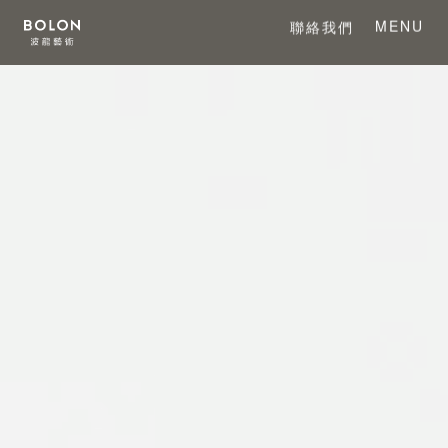
MENU
聯絡我們
CLOSE
關於 BOLON
關於波龍藝術
系列產品
項目案例