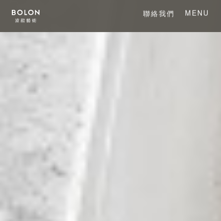
MENU
聯絡我們
CLOSE
關於 BOLON
關於波龍藝術
系列產品
項目案例