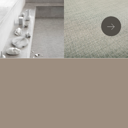
加入詢問清單
ELEMENTS - LINEN
以米色為基調，當中加入牛仔藍，突出自然色調。為室內
空間創造出內在的和諧與審美平衡。平凡而不平庸，簡約
卻不簡單。