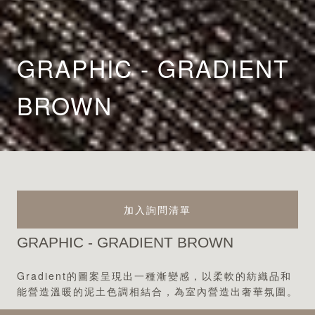
GRAPHIC - GRADIENT
BROWN
加入詢問清單
GRAPHIC - GRADIENT BROWN
Gradient的圖案呈現出一種漸變感，以柔軟的紡織品和
能營造溫暖的泥土色調相結合，為室內營造出奢華氛圍。