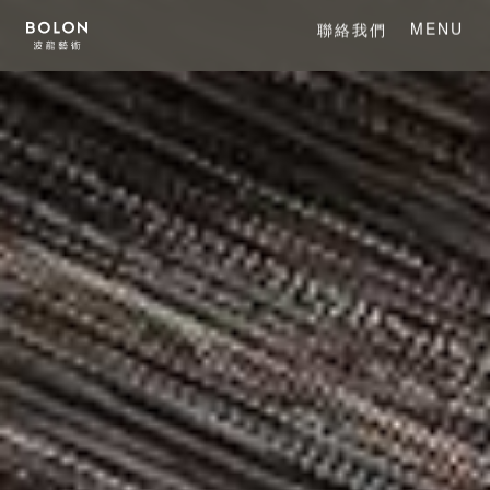
MENU
聯絡我們
CLOSE
關於 BOLON
關於波龍藝術
系列產品
項目案例