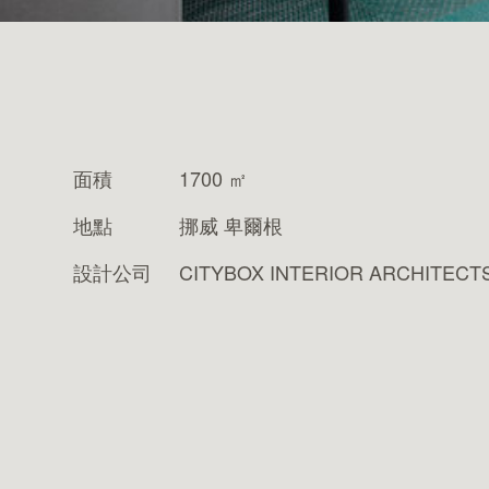
關於 BOLON
面積
1700 ㎡
關於波龍藝術
地點
挪威 卑爾根
設計公司
CITYBOX INTERIOR ARCHITECT
最新消息