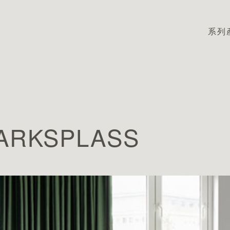
系列
ARKSPLASS