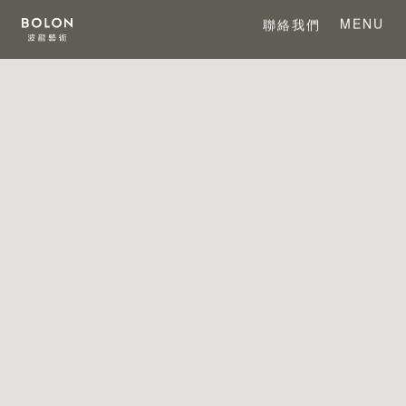
MENU
聯絡我們
CLOSE
關於 BOLON
關於波龍藝術
系列產品
項目案例