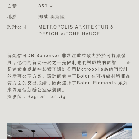
專業認證
面積
350 ㎡
地點
挪威 奧斯陸
設計公司
METROPOLIS ARKITEKTUR &
DESIGN V/TONE HAUGE
德鐵信可DB Schenker 非常注重並致力於於可持續發
展，他們的首要任務之一是限制他們對環境的影響——正
是這種奉獻精神影響了設計公司Metropolis為他們設計
的新辦公室方案。設計師看重了Bolon在可持續材料和品
質方面的突出成績，因此選擇了Bolon Elements 系列
來為這個新辦公室做裝飾。
攝影師：Ragnar Hartvig