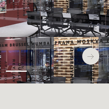
最新消息
安裝
維護
FAQ
下載中心
永續發展
環境影響