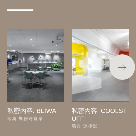
私密內容: BLIWA
私密內容: COOLST
UFF
瑞典 斯德哥爾摩
瑞典 瑪律默