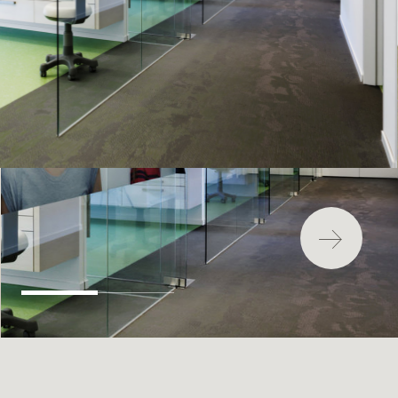
最新消息
安裝
維護
FAQ
下載中心
永續發展
環境影響