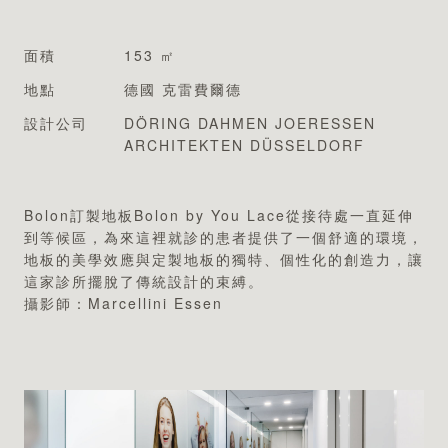
專業認證
面積
153 ㎡
地點
德國 克雷費爾德
設計公司
DÖRING DAHMEN JOERESSEN
ARCHITEKTEN DÜSSELDORF
Bolon訂製地板Bolon by You Lace從接待處一直延伸
到等候區，為來這裡就診的患者提供了一個舒適的環境，
地板的美學效應與定製地板的獨特、個性化的創造力，讓
這家診所擺脫了傳統設計的束縛。