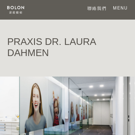
MENU
聯絡我們
CLOSE
PRAXIS DR. LAURA
關於 BOLON
DAHMEN
關於波龍藝術
系列產品
項目案例