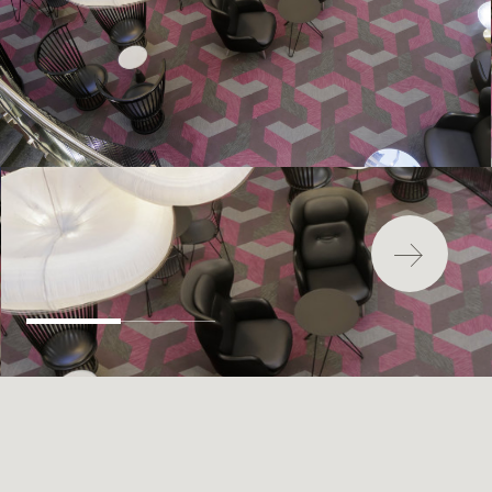
最新消息
安裝
維護
FAQ
下載中心
永續發展
環境影響