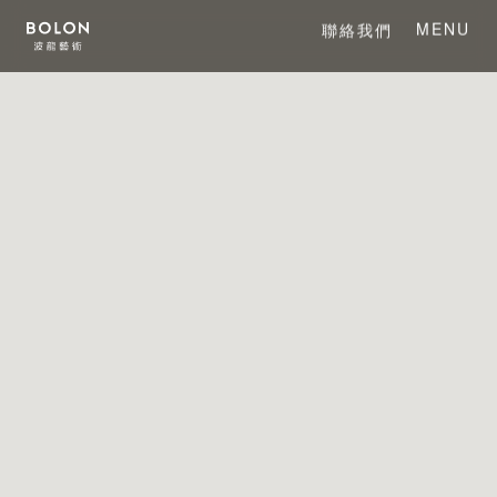
MENU
聯絡我們
CLOSE
關於 BOLON
關於波龍藝術
系列產品
項目案例