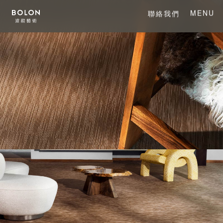
MENU
聯絡我們
CLOSE
關於 BOLON
關於波龍藝術
系列產品
項目案例