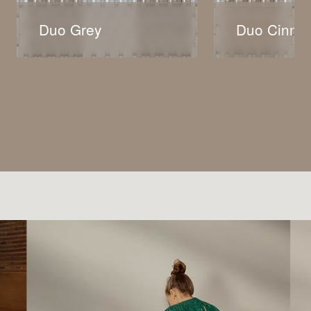
Duo Grey
Duo Cinna
Duo的經典條紋是將優雅與前
Duo的經典條
衛相結合的產物，這種圖案是
衛相結合的產物
永恆的，以至於我們敢說他永
永恆的，以至於
不過時。灰色搭配淺色，整體
不過時。肉桂色
看起來非常清爽。
暖，顯現出一種
級感。