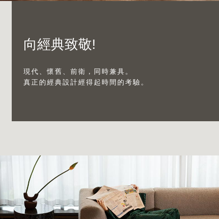
最新消息
向經典致敬!
現代、懷舊、前衛，同時兼具。
安裝
真正的經典設計經得起時間的考驗。
維護
FAQ
下載中心
永續發展
環境影響