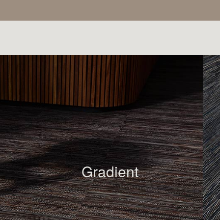
滿層次與細節美感。地板能夠
來自信、穩重的
在不同角度觀察下呈現深淺不
更豐富層次與細
同的色調，為室內空間裝飾帶
角度觀察下，地
來細膩且豐富的視覺效果。
深淺不同的色調
Gradient