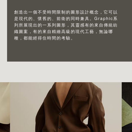
創造出一個不受時間限制的圖形設計概念，它可以
是現代的、懷舊的、前衛的同時兼具。Graphic系
列所展現出的一系列圖形，其靈感有的來自傳統紡
織圖案，有的來自精緻高級的現代工藝，無論哪
種，都能經得住時間的考驗。