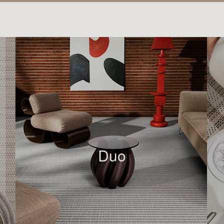
的經典，那一定是非他莫屬。
甜美，還帶有焦
三者相結合造就
暖的色彩。
Duo