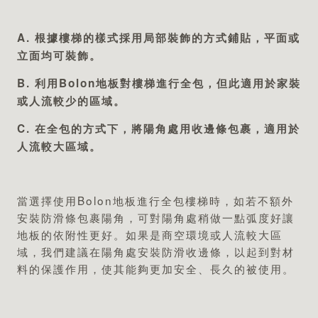
A. 根據樓梯的樣式採用局部裝飾的方式鋪貼，平面或
立面均可裝飾。
B. 利用Bolon地板對樓梯進行全包，但此適用於家裝
或人流較少的區域。
C. 在全包的方式下，將陽角處用收邊條包裹，適用於
人流較大區域。
當選擇使用Bolon地板進行全包樓梯時，如若不額外
安裝防滑條包裹陽角，可對陽角處稍做一點弧度好讓
地板的依附性更好。如果是商空環境或人流較大區
域，我們建議在陽角處安裝防滑收邊條，以起到對材
料的保護作用，使其能夠更加安全、長久的被使用。