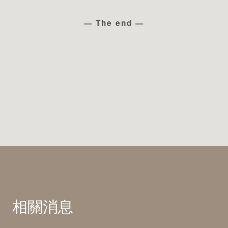
— The end —
相關消息