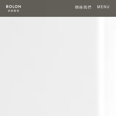
MENU
聯絡我們
CLOSE
關於 BOLON
關於波龍藝術
系列產品
項目案例