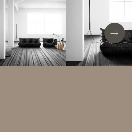
加入詢問清單
BOLON BY JEAN NOUVEL - NO. 03
黑色底配以灰色緯紗，緯紗通透明亮，在光線的照射下能
反射出沉穩，內斂的灰色。 具有建築科學理論為基礎的
線性設計，可以起到放大空間的作用。 黑色與灰色的搭