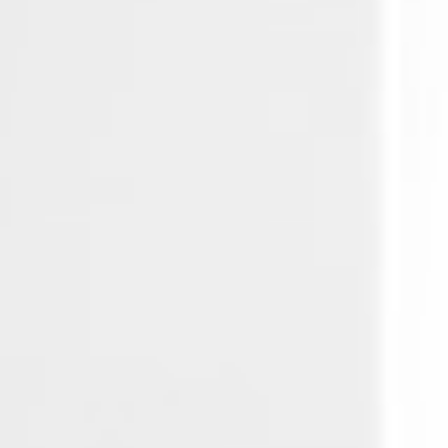
最新消息
安裝
維護
FAQ
下載中心
永續發展
環境影響