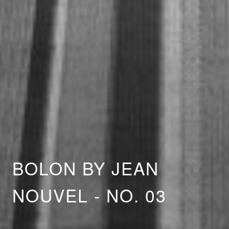
BOLON BY JEAN
NOUVEL - NO. 03