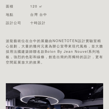
專業認證
面積
120 ㎡
地點
台灣 台中
設計公司
波龍藝術位在台中的展廳由NONETOTEN設計實驗室精
心規劃，大量的幾何元素為辦公室帶來現代風格，並大膽
採用法國建築師聯名款Bolon By Jean Nouvel系列地
板，強烈的色彩和線條，創造出簡約而獨特的設計，更有
空間延展放大的效果。