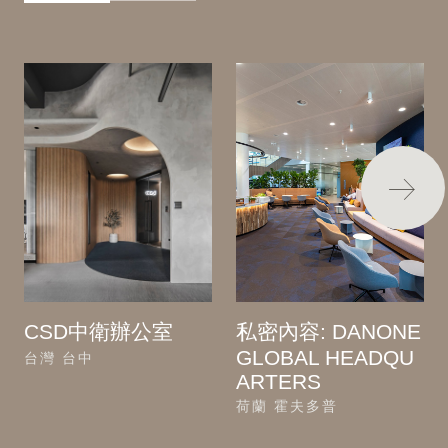
CSD中衛辦公室
私密內容: DANONE
GLOBAL HEADQU
台灣 台中
ARTERS
荷蘭 霍夫多普