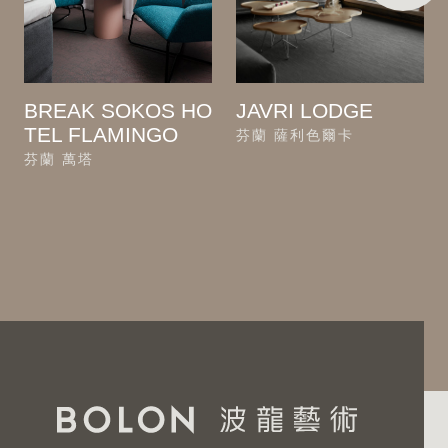
BREAK SOKOS HO
JAVRI LODGE
TEL FLAMINGO
芬蘭 薩利色爾卡
芬蘭 萬塔