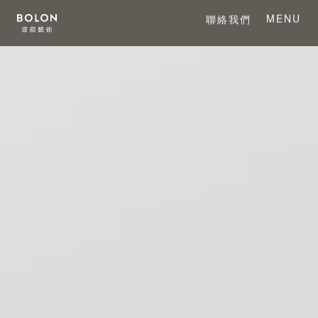
MENU
聯絡我們
CLOSE
關於 BOLON
關於波龍藝術
系列產品
項目案例