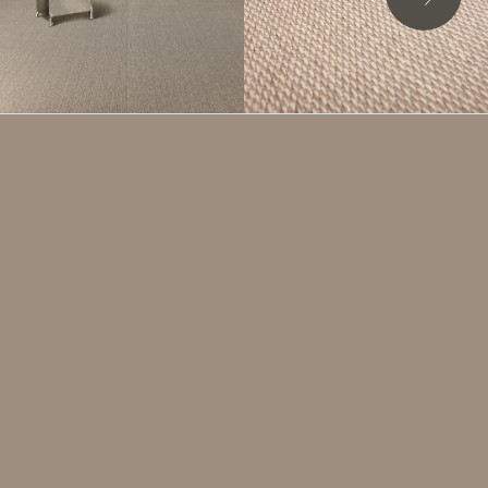
加入詢問清單
BKB - SISAL PLAIN MOLE
Sisal Plain Mole的色彩是米色與灰色相融後的自然色
調。從傳統劍麻植物紡織品中獲取的靈感而設計，以更加
時尚與現代的外觀為辦公室、酒店等多種室內空間環境提
供出色的地板解決方案。
適用規格