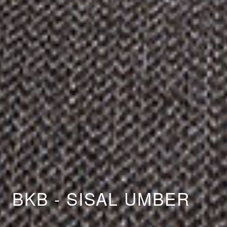
BKB - SISAL UMBER