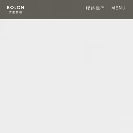
MENU
聯絡我們
CLOSE
關於 BOLON
關於波龍藝術
系列產品
項目案例