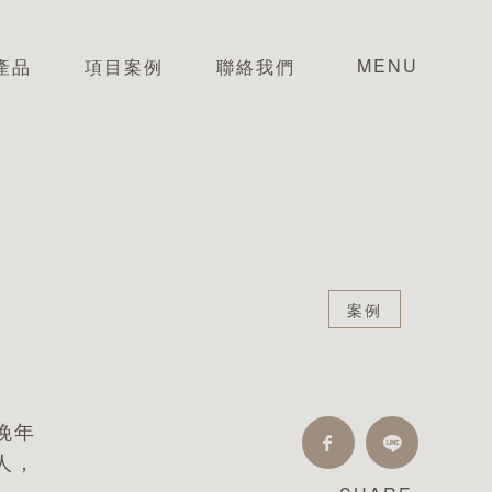
MENU
產品
項目案例
聯絡我們
CLOSE
案例
晚年
人，