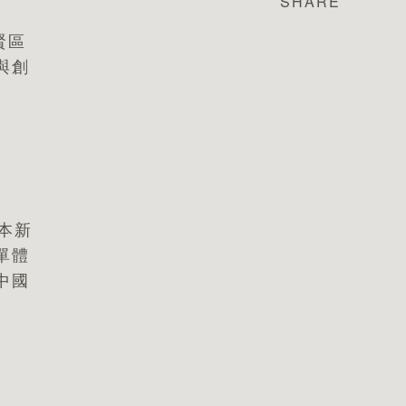
SHARE
賢區
與創
本新
單體
中國