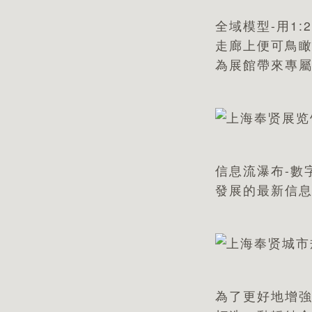
全域模型-用1
走廊上便可鳥瞰
為展館帶來專
信息流瀑布-數
發展的最新信
為了更好地增