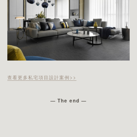
查看更多私宅項目設計案例>>
— The end —