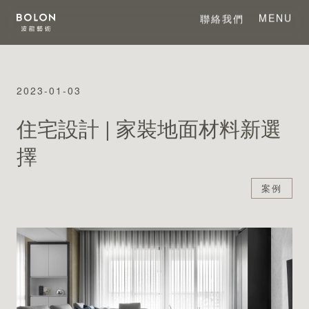
MENU
聯絡我們
CLOSE
2023-01-03
關於 BOLON
住宅設計 | 家裝地面材料新選
關於波龍藝術
擇
案例
系列產品
項目案例