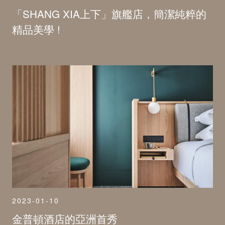
「SHANG XIA上下」旗艦店，簡潔純粹的
精品美學 !
2023-01-10
金普頓酒店的亞洲首秀